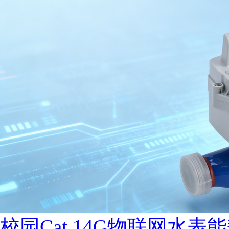
校园Cat.14G物联网水表