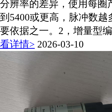
分辨率的差异，使用每圈
到5400或更高，脉冲数
要依据之一。2，增量型编
看详情>
2026-03-10