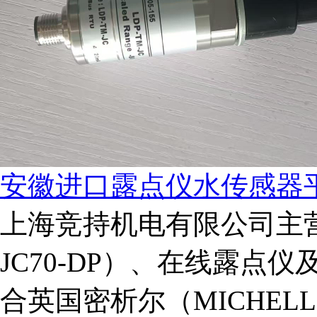
安徽进口露点仪水传感器
上海竞持机电有限公司主
JC70-DP）、在线露点
合英国密析尔（MICHELL