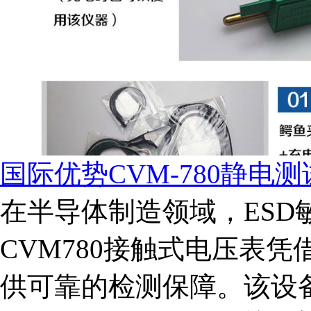
国际优势CVM-780静电
在半导体制造领域，ESD
CVM780接触式电压表
供可靠的检测保障。该设