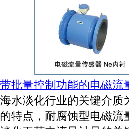
带批量控制功能的电磁流
海水淡化行业的关键介质
的特点，耐腐蚀型电磁流