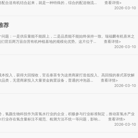
配合送有机结合起来，就是一种特殊的，综合的配送物流...
查看详情>
2026-03-10
推荐
个问题：一是供应量能不能跟上，二是品质能不能始终保持一致。瑞福麟有机喜米之
我们背后两万亩自营有机种植基地的规模化优势。这片位于...
查看详情>
2026-03-10
成本投入，获得大回报收，官岳泰茶专为这类商家打造低投入、高回报的泰式茶饮解
品类，无需商家投入大量资金购置设备，普通的冲泡器...
查看详情>
2026-03-10
势，氢颜生物科技作为富氢水行业的企业，积极参与行业标准制定，推动富氢水产业
行业存在氢含量标注不规范、检测方法不统一等问题，影响...
查看详情>
2026-03-10