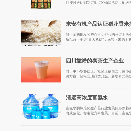
且按时送达到制定地点的物流活动，配送将
来安有机产品认证稻花香米
对于团购批发客户而言，担心的莫过于两
所以敢于承诺“量大从优”，底气正来源于
四川靠谱的泰茶生产企业
对于中小型餐饮店、社区店铺而言，用小
决方案，轻松实现品类升级。新增泰式茶饮
清远高浓度富氢水
富氢水的标准化生产是行业发展的必然趋
向规范化、标准化方向发展。目前，富氢水