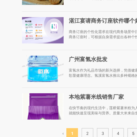
湛江宴请商务订座软件哪个
商务订座的个性化需求在现代商务场景中
商务订座时，可根据自身需求提出各种个性
广州富氢水批发
富氢水作为礼品市场的新兴选择，凭借健
彰显健康理念。氢溪富氢水推出多种规格的礼盒装
本地紫薯米线销售厂家
在快节奏的现代生活中，莲桥紫薯米粉为人
就能快速呈现美味与营养。质量大米来自生
‹
1
2
3
4
5