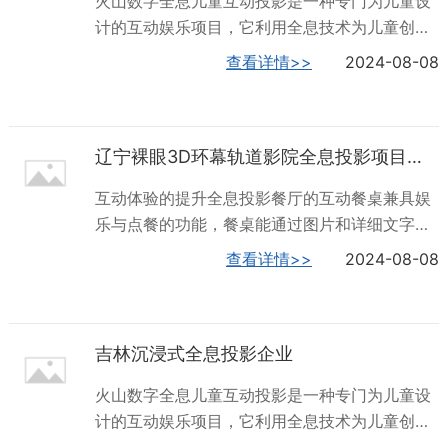
火山数字全息儿童互动投影是一种专门为儿童设
广泛应用于婚庆、展览、商业活动等领域。在婚
计的互动娱乐项目，它利用全息技术为儿童创造
庆中，全息投影技术可以打造梦幻般的婚礼秀，
一个充满趣味和互动性的虚拟世界。首先，全息
查看详情>>
2024-08-08
让新人和宾客沉浸在浪漫的氛围中；在展览中，
儿童互动投影可以提供各种有趣的动画和游戏场
全息投影可以让观众从不同角度看到展物的真实
景，例如森林、海洋、城堡等，这些场景可以让
形态，提升观赏体验；在商业活动中，全息投影
儿童在玩耍的同时，感受到身临其境的体验。其
则通过炫酷的光影效果吸引顾客的目光，增强活
辽宁裸眼3D环幕轨道影院全息投影项目案例
次，全息儿童互动投影通常会结合各种教育元
动的科技感和...
素，例如数学、英语、科学等，这些元素可以让
互动体验的提升全息投影餐厅的互动餐桌兼具娱
孩子在玩耍的同时学到很多知识，提高他们的认
乐与点餐的功能，餐桌能通过图片和详细文字描
知能力和学习能力。总之，全息儿童互动投影是
述的方式展示关于菜肴、饮料、甜点等食物的详
查看详情>>
2024-08-08
一种非常有趣和有益的娱乐项目，它不*可以为儿
细信息，在投影餐桌上完成点餐之后就能直接向
童提供身临其境的体验，还可以促进孩子的认知
厨房下达订单，这样厨师就会按照时间的先后顺
能力和学习能力的发展。但是，在设计和运营过
序进行烹饪。在全息投影餐厅中，上菜的过程也
程中也需要考虑到儿童的需求和安全问题，确保
吉林沉浸式全息投影企业
变得更加有趣，例如，一只小鸟可能会落到你手
儿童得到体验...
上，当你突然移动时，它可能会飞走，还可能身
火山数字全息儿童互动投影是一种专门为儿童设
临其境的感受不同的环境，如樱花、森林、瀑
计的互动娱乐项目，它利用全息技术为儿童创造
布、星空、大海等，深度刺激你的味觉、视觉、
一个充满趣味和互动性的虚拟世界。首先，全息