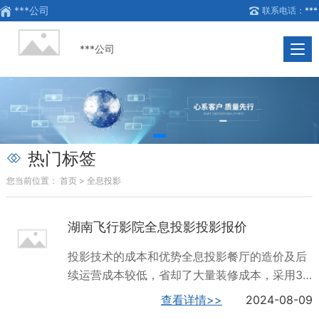
***公司
联系电话：
***
***公司
热门标签
您当前位置：
首页 >
全息投影
湖南飞行影院全息投影投影报价
投影技术的成本和优势全息投影餐厅的造价及后
续运营成本较低，省却了大量装修成本，采用3D
投影素材来模拟真实场景，亦真亦幻、虚实结
查看详情>>
2024-08-09
合，一体化消费场景，打造全新就餐体验。全息