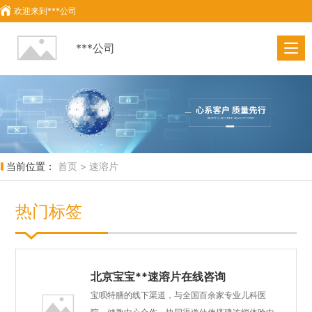
欢迎来到
***公司
***公司
当前位置：
首页 >
速溶片
热门标签
北京宝宝**速溶片在线咨询
宝呗特膳的线下渠道，与全国百余家专业儿科医