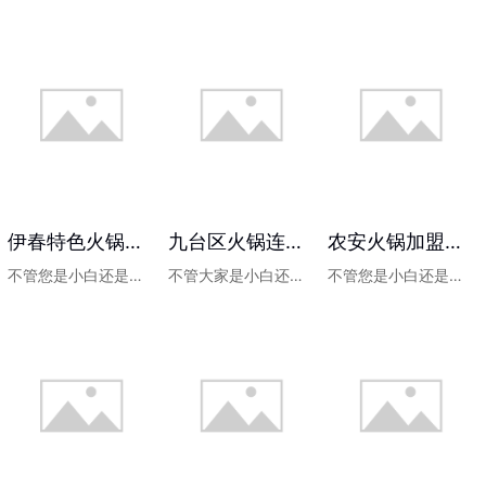
伊春特色火锅加盟价格
九台区火锅连锁加盟详情
农安火锅加盟电话多少
不管您是小白还是想转行开店的人员都可以加...
不管大家是小白还是想转行开店的人员都可以...
不管您是小白还是想转行开店的人员都可以加...