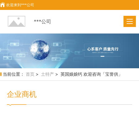
欢迎来到
***公司
***公司
当前位置：
首页
>
土特产
> 英国娘娘钙 欢迎咨询「宝誉供」
企业商机