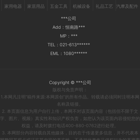
家用电器
家居用品
五金工具
机械设备
礼品工艺
汽摩及配件
***公司
Add：
恒南路***
MP：
***
TEL：
021-613******
EML：
1080******
Copyright © ***公司
版权与免责声明：
1.本网凡注明“稿件来源:本网原创”的所有作品。转载请必须同时注明本网
名称及链接。
2. 本页面信息为用户自行上传，本网不对该页面内容（包括但不限于文
字、图片、视频）真实性和知识产权负责，如您认为该页面内容侵犯您的
权益，请及时拨打电话400-880-0762进行处理。
3. 本网部分内容转载自其他媒体，目的在于传递更多信息，并不代表本
网赞同其观点或证实其内容的真实性。不承担此类作品侵权行为的直接责