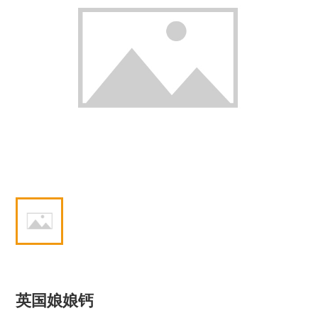
英国娘娘钙