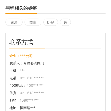
与钙相关的标签
速溶
益生
DHA
钙
片
菌
联系方式
企业：
***公司
联系人：
专属咨询顾问
手机：
***
电话：
021-613******
400电话：
400******
传真：
021-613******
邮箱：
1080******
地址：
恒南路***