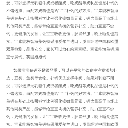
受，可以选择无乳糖牛奶或者酸奶，吃奶酪等奶制品也是补钙的
不错选择。而配方奶粉也是给宝宝补钙的好方法。宝素能极智海
藻钙在基础上按照科学比例强化镁微量元素，钙含量高于市场上
其他同类产品，能够带给宝宝均衡的营养补充，助力宝宝不缺
钙，更健康的发育，让宝宝吸收更佳，肠胃舒服，晚上睡觉也踏
实。宝素能极智海藻钙特采用爱尔兰进口，质量经过中国和欧盟
双重检测，品质安全，家长可以放心给宝宝喝。宝素能海藻钙,宝
宝专属钙。英国娘娘钙
如果宝宝缺钙不是很严重，可以在平常的饮食中注意添加虾
皮，豆类、鱼类等食物。补钙优先选择牛奶，如果对乳糖不耐
受，可以选择无乳糖牛奶或者酸奶，吃奶酪等奶制品也是补钙的
不错选择。而配方奶粉也是给宝宝补钙的好方法。宝素能极智海
藻钙在基础上按照科学比例强化镁微量元素，钙含量高于市场上
其他同类产品，能够带给宝宝均衡的营养补充，助力宝宝不缺
钙，更健康的发育，让宝宝吸收更佳，肠胃舒服，晚上睡觉也踏
实。宝素能极智海藻钙特采用爱尔兰进口，质量经过中国和欧盟