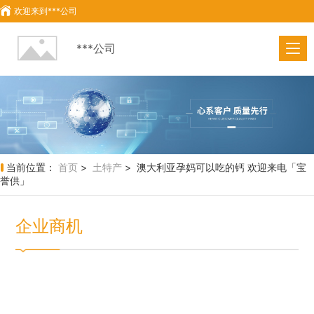
欢迎来到
***公司
***公司
当前位置：
首页
>
土特产
> 澳大利亚孕妈可以吃的钙 欢迎来电「宝
誉供」
企业商机