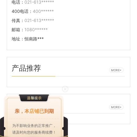
电话：
021-613******
400电话：
400******
传真：
021-613******
邮箱：
1080******
地址：
恒南路***
产品推荐
MORE+
新闻推荐
MORE+
亲，本店铺已到期
为不影响业务的正常推广，
请及时向您的服务商续费！