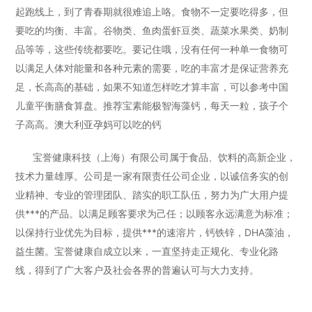
起跑线上，到了青春期就很难追上咯。食物不一定要吃得多，但
要吃的均衡、丰富。谷物类、鱼肉蛋虾豆类、蔬菜水果类、奶制
品等等，这些传统都要吃。要记住哦，没有任何一种单一食物可
以满足人体对能量和各种元素的需要，吃的丰富才是保证营养充
足，长高高的基础，如果不知道怎样吃才算丰富，可以参考中国
儿童平衡膳食算盘。推荐宝素能极智海藻钙，每天一粒，孩子个
子高高。澳大利亚孕妈可以吃的钙
宝誉健康科技（上海）有限公司属于食品、饮料的高新企业，
技术力量雄厚。公司是一家有限责任公司企业，以诚信务实的创
业精神、专业的管理团队、踏实的职工队伍，努力为广大用户提
供***的产品。以满足顾客要求为己任；以顾客永远满意为标准；
以保持行业优先为目标，提供***的速溶片，钙铁锌，DHA藻油，
益生菌。宝誉健康自成立以来，一直坚持走正规化、专业化路
线，得到了广大客户及社会各界的普遍认可与大力支持。