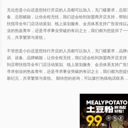
无论您是小白还是想转行开店的人员都可以加入，无门槛要求，总部3
备、总部赋能，让你全程无忧，我们还会给到加盟商开店支持，帮助
扶指导全年门店活动策划、线上策划服务、会员体系支持广告宣传以
业的热血青年，还是寻求事业突破的有识之士，我们都为您提供了一
元，共享繁荣与喜悦 。
不管您是小白还是想转行开店的人员都可以加入，无门槛要求，品牌
训、设备、品牌赋能，让你全程无忧，我们还会给到加盟商开店支持
到店帮扶指导全年门店活动策划、线上策划服务、会员体系支持广告
寻求创业的热血青年，还是寻求事业突破的有识之士，我们都为您提
新纪元，共享繁荣与喜悦。 期待您的咨询，可以拨打热线电话联系 ..