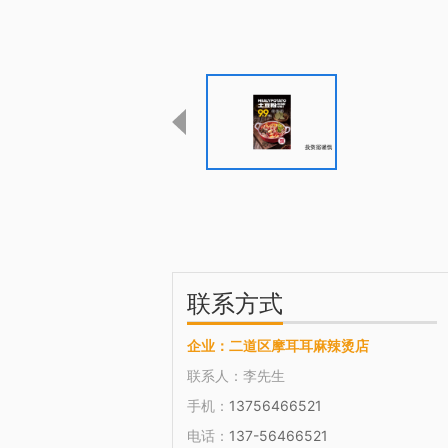
联系方式
企业：
二道区摩耳耳麻辣烫店
联系人：
李先生
手机：
13756466521
电话：
137-56466521