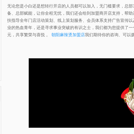
无论您是小白还是想转行开店的人员都可以加入，无门槛要求，总部
备、总部赋能，让你全程无忧，我们还会给到加盟商开店支持，帮助
扶指导全年门店活动策划、线上策划服务、会员体系支持广告宣传以
业的热血青年，还是寻求事业突破的有识之士，我们都为您提供了一
元，共享繁荣与喜悦 。
朝阳麻辣烫加盟店
我们期待你的咨询、可以拨