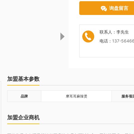
询盘留言
联系人：
李先生
电话：
137-5646
加盟基本参数
品牌
摩耳耳麻辣烫
服务项
加盟企业商机