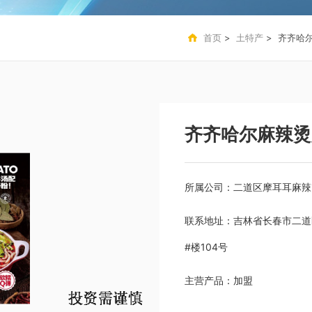
首页
>
土特产
> 齐齐哈
齐齐哈尔麻辣烫
所属公司：
二道区摩耳耳麻辣
联系地址：
吉林省长春市二道
#楼104号
主营产品：
加盟