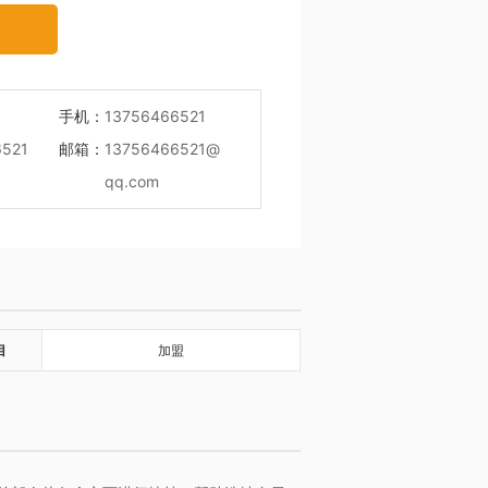
手机：
13756466521
6521
邮箱：
13756466521@
qq.com
目
加盟