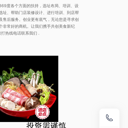
369度各个方面的扶持，选址布局、培训、设
选址、帮助门店装修设计、进行培训、到店帮
及售后服务。创业更有底气，无论您是寻求创
个非常好的商机。让我们携手共创美食新纪
打热线电话联系我们 .