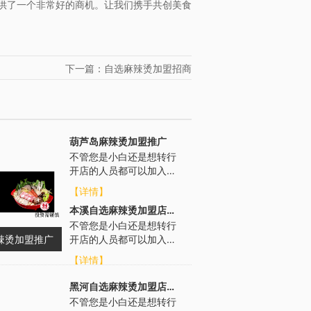
供了一个非常好的商机。让我们携手共创美食
下一篇：自选麻辣烫加盟招商
葫芦岛麻辣烫加盟推广
不管您是小白还是想转行
开店的人员都可以加入，
无门槛要求，我们总部会
【详情】
从各个方面进行扶持，帮
本溪自选麻辣烫加盟店电话
助选址布局、...
不管您是小白还是想转行
辣烫加盟推广
开店的人员都可以加入，
无门槛要求，我们总部会
【详情】
从各个方面进行扶持，帮
助选址布局、...
黑河自选麻辣烫加盟店电话
不管您是小白还是想转行