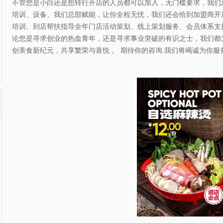
不管您是小白还是想转行开店的人员都可以加入，无门槛要求，我们
培训、设备、我们总部赋能，让你全程无忧，我们还会给到加盟商开
培训、到店帮扶指导全年门店活动策划、线上策划服务、会员体系支
论您是寻求创业的热血青年，还是寻求事业突破的有识之士，我们都
创美食新纪元，共享繁荣与喜悦 。 期待你的咨询.我们将竭诚为你服务.