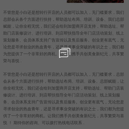
不管您是小白还是想转行开店的人员都可以加入，无门槛要求，我们
总部会从各个方面进行扶持，帮助选址布局、培训、设备、我们总部
赋能，让你全程无忧，我们还会给到加盟商开店支持，帮助选址、帮
助门店装修设计、进行培训、到店帮扶指导全年门店活动策划、线上
策划服务、会员体系支持广告宣传以及售后服务。创业更有底气，无
论您是寻求创业的热血青年，还是寻求事业突破的有识之士，我们都
为您提供了一个非常好的商机。让我们携手共创美食新纪元，共享繁
荣与喜悦 .
不管您是小白还是想转行开店的人员都可以加入，无门槛要求，总部
会从各个方面进行扶持，帮助选址布局、培训、设备、总部赋能，让
你全程无忧，我们还会给到加盟商开店支持，帮助选址、帮助门店装
修设计、进行培训、到店帮扶指导全年门店活动策划、线上策划服
务、会员体系支持广告宣传以及售后服务。创业更有底气，无论您是
寻求创业的热血青年，还是寻求事业突破的有识之士，我们都为您提
供了一个非常好的商机。让我们携手共创美食新纪元，共享繁荣与喜
悦 ！ 期待你的咨询、可以拨打热线电话联系 .