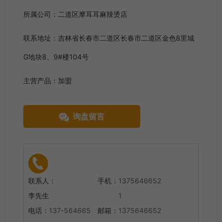
所属公司：
二道区摩耳耳麻辣烫店
联系地址：
吉林省长春市二道区长春市二道区金色8里城
G地块8、9#楼104号
主营产品：
加盟
询盘留言
联系人：
手机：
1375646652
李先生
1
电话：
137-564665
邮箱：
1375646652