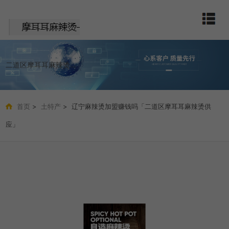
二道区摩耳耳麻辣烫店
首页
>
土特产
> 辽宁麻辣烫加盟赚钱吗「二道区摩耳耳麻辣烫供
应」