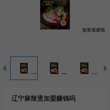
辽宁麻辣烫加盟赚钱吗