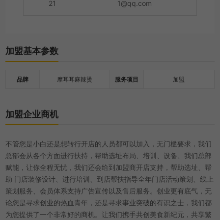
21
1@qq.com
加盟基本参数
品牌
摩耳耳麻辣烫
服务项目
加盟
加盟企业商机
不管您是小白还是想转行开店的人员都可以加入，无门槛要求，我们
总部会从各个方面进行扶持，帮助选址布局、培训、设备、我们总部
赋能，让你全程无忧，我们还会给到加盟商开店支持，帮助选址、帮
助 门店装修设计、进行培训、到店帮扶指导全年门店活动策划、线上
策划服务、会员体系支持广告宣传以及售后服务。创业更有底气，无
论您是寻求创业的热血青年，还是寻求事业突破的有识之士，我们都
为您提供了一个非常好的商机。让我们携手共创美食新纪元，共享繁