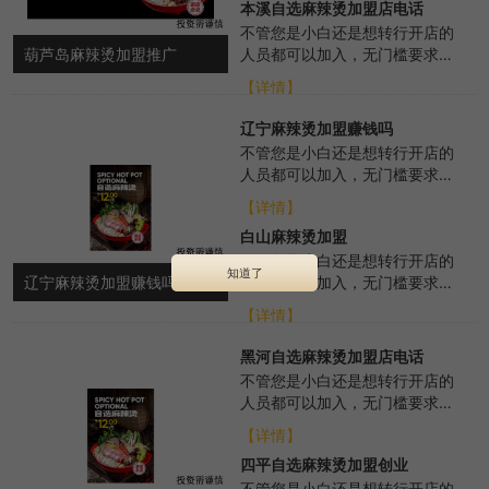
本溪自选麻辣烫加盟店电话
不管您是小白还是想转行开店的
葫芦岛麻辣烫加盟推广
人员都可以加入，无门槛要求，
我们总部会从各个方面进行扶
【详情】
持，帮助选址布局、...
辽宁麻辣烫加盟赚钱吗
不管您是小白还是想转行开店的
人员都可以加入，无门槛要求，
我们总部会从各个方面进行扶
【详情】
持，帮助选址布局、...
白山麻辣烫加盟
无论您是小白还是想转行开店的
知道了
辽宁麻辣烫加盟赚钱吗
人员都可以加入，无门槛要求，
总部371度各个方面的扶持，选
【详情】
址布局、培训、...
黑河自选麻辣烫加盟店电话
不管您是小白还是想转行开店的
人员都可以加入，无门槛要求，
我们总部会从各个方面进行扶
【详情】
持，帮助选址布局、...
四平自选麻辣烫加盟创业
不管您是小白还是想转行开店的