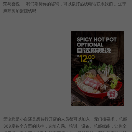
荣与喜悦 ！ 我们期待你的咨询，可以拨打热线电话联系我们 。辽宁
麻辣烫加盟赚钱吗
无论您是小白还是想转行开店的人员都可以加入，无门槛要求，总部
369度各个方面的扶持，选址布局、培训、设备、总部赋能，让你全