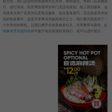
程无忧，我们还会给到加盟商开店支持，帮助选址、帮助门店装修设
计、进行培训、到店帮扶指导全年门店活动策划、线上策划服务、会
员体系支持广告宣传以及售后服务。创业更有底气，无论您是寻求创
业的热血青年，还是寻求事业突破的有识之士，我们都为您提供了一
个非常好的商机。让我们携手共创美食新纪元，共享繁荣与喜悦 .
盘
锦麻辣烫加盟特色
你可拨打电话直接联系我们，或可以进行留言 。