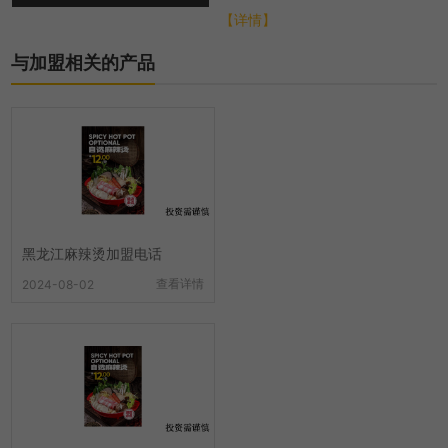
总部会从各个方面进行扶持，帮
【详情】
助选址布局、培训...
与加盟相关的产品
黑龙江麻辣烫加盟电话
查看详情
2024-08-02