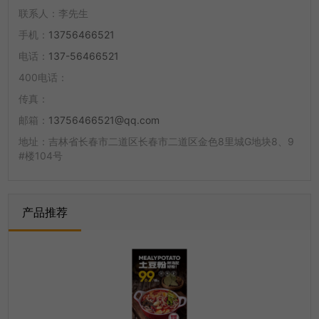
联系人：
李先生
手机：
13756466521
电话：
137-56466521
400电话：
传真：
邮箱：
13756466521@qq.com
地址：
吉林省长春市二道区长春市二道区金色8里城G地块8、9
#楼104号
产品推荐