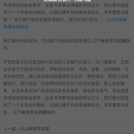
寻求创业的热血青年，还是寻求事业突破的有识之士，我们都为您提
供了一个非常好的商机。让我们携手共创美食新纪元，共享繁荣与喜
悦 ！ 你可拨打电话直接联系我们，或可以进行留言.......
大兴安岭麻
辣烫加盟电话
我们期待你的咨询、可以拨打热线电话联系我们.辽宁麻辣烫加盟赚钱
吗
不管您是小白还是想转行开店的人员都可以加入，无门槛要求，总部
会从各个方面进行扶持，帮助选址布局、培训、设备、总部赋能，让
你全程无忧，我们还会给到加盟商开店支持，帮助选址、帮助门店装
修设计、进行培训、到店帮扶指导全年门店活动策划、线上策划服
务、会员体系支持广告宣传以及售后服务。创业更有底气，无论您是
寻求创业的热血青年，还是寻求事业突破的有识之士，我们都为您提
供了一个非常好的商机。让我们携手共创美食新纪元，共享繁荣与喜
悦 。辽宁麻辣烫加盟赚钱吗
上一篇：白山麻辣烫加盟