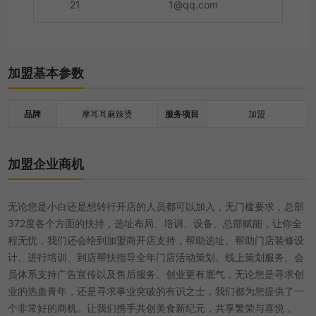
21
1@qq.com
加盟基本参数
品牌
摩耳耳麻辣烫
服务项目
加盟
加盟企业商机
无论您是小白还是想转行开店的人员都可以加入，无门槛要求，总部
372度各个方面的扶持，选址布局、培训、设备、总部赋能，让你全
程无忧，我们还会给到加盟商开店支持，帮助选址、帮助门店装修设
计、进行培训、到店帮扶指导全年门店活动策划、线上策划服务、会
员体系支持广告宣传以及售后服务。创业更有底气，无论您是寻求创
业的热血青年，还是寻求事业突破的有识之士，我们都为您提供了一
个非常好的商机。让我们携手共创美食新纪元，共享繁荣与喜悦 。