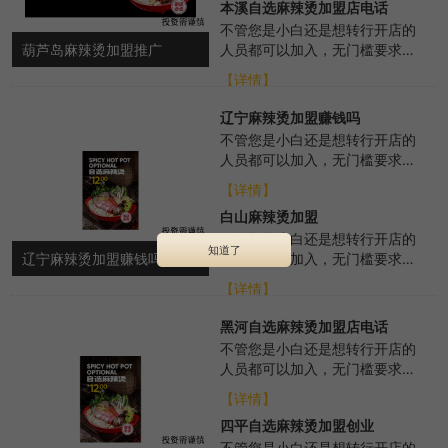
本溪自选麻辣烫加盟店电话
不管您是小白还是想转行开店的
葫芦岛麻辣烫加盟推广
人员都可以加入，无门槛要求，
我们总部会从各个方面进行扶
【详情】
持，帮助选址布局、...
辽宁麻辣烫加盟赚钱吗
不管您是小白还是想转行开店的
人员都可以加入，无门槛要求，
我们总部会从各个方面进行扶
【详情】
持，帮助选址布局、...
白山麻辣烫加盟
无论您是小白还是想转行开店的
知道了
辽宁麻辣烫加盟赚钱吗
人员都可以加入，无门槛要求，
总部371度各个方面的扶持，选
【详情】
址布局、培训、...
黑河自选麻辣烫加盟店电话
不管您是小白还是想转行开店的
人员都可以加入，无门槛要求，
我们总部会从各个方面进行扶
【详情】
持，帮助选址布局、...
四平自选麻辣烫加盟创业
不管您是小白还是想转行开店的