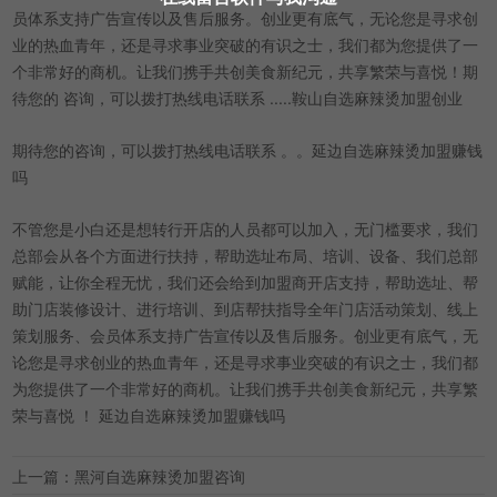
员体系支持广告宣传以及售后服务。创业更有底气，无论您是寻求创
业的热血青年，还是寻求事业突破的有识之士，我们都为您提供了一
个非常好的商机。让我们携手共创美食新纪元，共享繁荣与喜悦！期
待您的 咨询，可以拨打热线电话联系 .....鞍山自选麻辣烫加盟创业
期待您的咨询，可以拨打热线电话联系 。。延边自选麻辣烫加盟赚钱
吗
不管您是小白还是想转行开店的人员都可以加入，无门槛要求，我们
总部会从各个方面进行扶持，帮助选址布局、培训、设备、我们总部
赋能，让你全程无忧，我们还会给到加盟商开店支持，帮助选址、帮
助门店装修设计、进行培训、到店帮扶指导全年门店活动策划、线上
策划服务、会员体系支持广告宣传以及售后服务。创业更有底气，无
论您是寻求创业的热血青年，还是寻求事业突破的有识之士，我们都
为您提供了一个非常好的商机。让我们携手共创美食新纪元，共享繁
荣与喜悦 ！ 延边自选麻辣烫加盟赚钱吗
上一篇：黑河自选麻辣烫加盟咨询