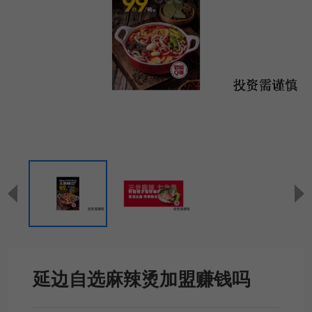
延边自选麻辣烫加盟赚钱吗