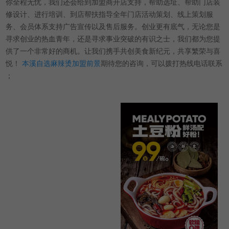
你全程无忧，我们还会给到加盟商开店支持，帮助选址、帮助门店装
修设计、进行培训、到店帮扶指导全年门店活动策划、线上策划服
务、会员体系支持广告宣传以及售后服务。创业更有底气，无论您是
寻求创业的热血青年，还是寻求事业突破的有识之士，我们都为您提
供了一个非常好的商机。让我们携手共创美食新纪元，共享繁荣与喜
悦！
本溪自选麻辣烫加盟前景
期待您的咨询，可以拨打热线电话联系
；