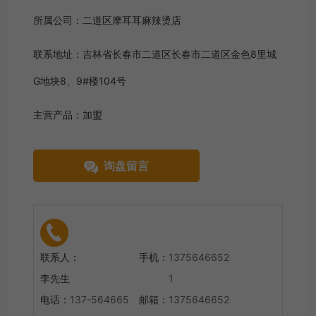
所属公司：
二道区摩耳耳麻辣烫店
联系地址：
吉林省长春市二道区长春市二道区金色8里城
G地块8、9#楼104号
主营产品：
加盟
询盘留言
联系人：
手机：
1375646652
李先生
1
电话：
137-564665
邮箱：
1375646652