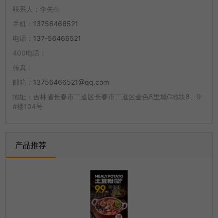
联系人：
李先生
手机：
13756466521
电话：
137-56466521
400电话：
传真：
邮箱：
13756466521@qq.com
地址：
吉林省长春市二道区长春市二道区金色8里城G地块8、9
#楼104号
产品推荐