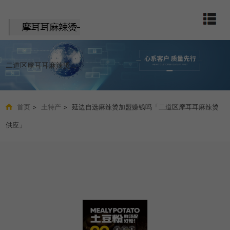
二道区摩耳耳麻辣烫店
首页
>
土特产
> 延边自选麻辣烫加盟赚钱吗「二道区摩耳耳麻辣烫
供应」