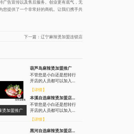
持广告宣传以及售后服务。创业更有底气，无
为您提供了一个非常好的商机。让我们携手共
下一篇：辽宁麻辣烫加盟连锁店
葫芦岛麻辣烫加盟推广
不管您是小白还是想转行
开店的人员都可以加入，
无门槛要求，我们总部会
【详情】
从各个方面进行扶持，帮
本溪自选麻辣烫加盟店电话
助选址布局、...
不管您是小白还是想转行
辣烫加盟推广
开店的人员都可以加入，
无门槛要求，我们总部会
【详情】
从各个方面进行扶持，帮
助选址布局、...
黑河自选麻辣烫加盟店电话