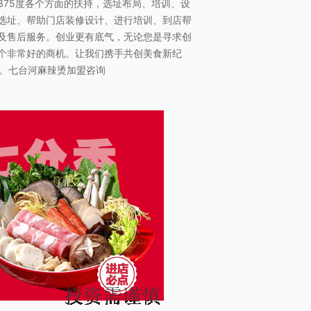
375度各个方面的扶持，选址布局、培训、设
选址、帮助门店装修设计、进行培训、到店帮
及售后服务。创业更有底气，无论您是寻求创
个非常好的商机。让我们携手共创美食新纪
。。七台河麻辣烫加盟咨询