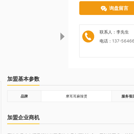
询盘留言
联系人：
李先生
电话：
137-5646
加盟基本参数
品牌
摩耳耳麻辣烫
服务项
加盟企业商机