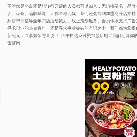
不管您是小白还是想转行开店的人员都可以加入，无门槛要求，品牌
训、设备、品牌赋能，让你全程无忧，我们还会给到加盟商开店支持
到店帮扶指导全年门店活动策划、线上策划服务、会员体系支持广告
寻求创业的热血青年，还是寻求事业突破的有识之士，我们都为您提
新纪元，共享繁荣与喜悦 ！ 四平自选麻辣烫加盟店电话我们期待你
击官网...