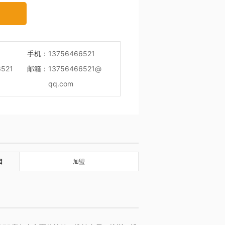
手机：
13756466521
6521
邮箱：
13756466521@
qq.com
目
加盟