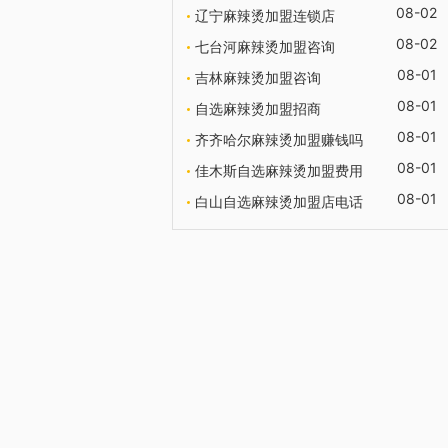
08-02
辽宁麻辣烫加盟连锁店
08-02
七台河麻辣烫加盟咨询
08-01
吉林麻辣烫加盟咨询
08-01
自选麻辣烫加盟招商
08-01
齐齐哈尔麻辣烫加盟赚钱吗
08-01
佳木斯自选麻辣烫加盟费用
08-01
白山自选麻辣烫加盟店电话