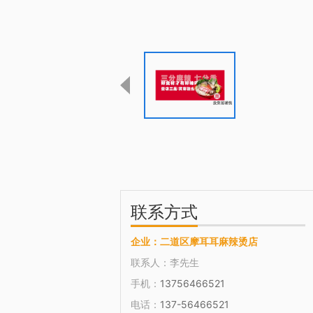
联系方式
企业：
二道区摩耳耳麻辣烫店
联系人：
李先生
手机：
13756466521
电话：
137-56466521