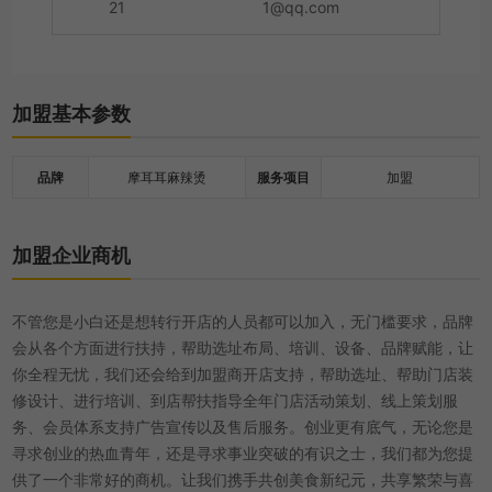
21
1@qq.com
加盟基本参数
品牌
摩耳耳麻辣烫
服务项目
加盟
加盟企业商机
不管您是小白还是想转行开店的人员都可以加入，无门槛要求，品牌
会从各个方面进行扶持，帮助选址布局、培训、设备、品牌赋能，让
你全程无忧，我们还会给到加盟商开店支持，帮助选址、帮助门店装
修设计、进行培训、到店帮扶指导全年门店活动策划、线上策划服
务、会员体系支持广告宣传以及售后服务。创业更有底气，无论您是
寻求创业的热血青年，还是寻求事业突破的有识之士，我们都为您提
供了一个非常好的商机。让我们携手共创美食新纪元，共享繁荣与喜