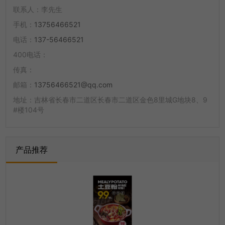
联系人：
李先生
手机：
13756466521
电话：
137-56466521
400电话：
传真：
邮箱：
13756466521@qq.com
地址：
吉林省长春市二道区长春市二道区金色8里城G地块8、9
#楼104号
产品推荐