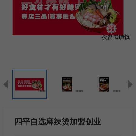
四平自选麻辣烫加盟创业