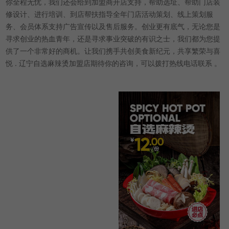
你全程无忧，我们还会给到加盟商开店支持，帮助选址、帮助门店装
修设计、进行培训、到店帮扶指导全年门店活动策划、线上策划服
务、会员体系支持广告宣传以及售后服务。创业更有底气，无论您是
寻求创业的热血青年，还是寻求事业突破的有识之士，我们都为您提
供了一个非常好的商机。让我们携手共创美食新纪元，共享繁荣与喜
悦 . 辽宁自选麻辣烫加盟店期待你的咨询，可以拨打热线电话联系 。