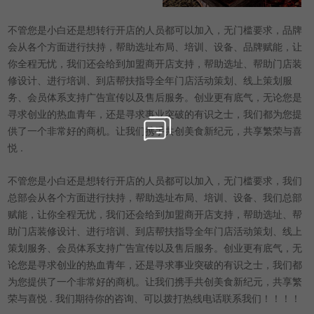
不管您是小白还是想转行开店的人员都可以加入，无门槛要求，品牌
会从各个方面进行扶持，帮助选址布局、培训、设备、品牌赋能，让
你全程无忧，我们还会给到加盟商开店支持，帮助选址、帮助门店装
修设计、进行培训、到店帮扶指导全年门店活动策划、线上策划服
务、会员体系支持广告宣传以及售后服务。创业更有底气，无论您是
寻求创业的热血青年，还是寻求事业突破的有识之士，我们都为您提
供了一个非常好的商机。让我们携手共创美食新纪元，共享繁荣与喜
悦 .
不管您是小白还是想转行开店的人员都可以加入，无门槛要求，我们
总部会从各个方面进行扶持，帮助选址布局、培训、设备、我们总部
赋能，让你全程无忧，我们还会给到加盟商开店支持，帮助选址、帮
助门店装修设计、进行培训、到店帮扶指导全年门店活动策划、线上
策划服务、会员体系支持广告宣传以及售后服务。创业更有底气，无
论您是寻求创业的热血青年，还是寻求事业突破的有识之士，我们都
为您提供了一个非常好的商机。让我们携手共创美食新纪元，共享繁
荣与喜悦 . 我们期待你的咨询、可以拨打热线电话联系我们！！！！