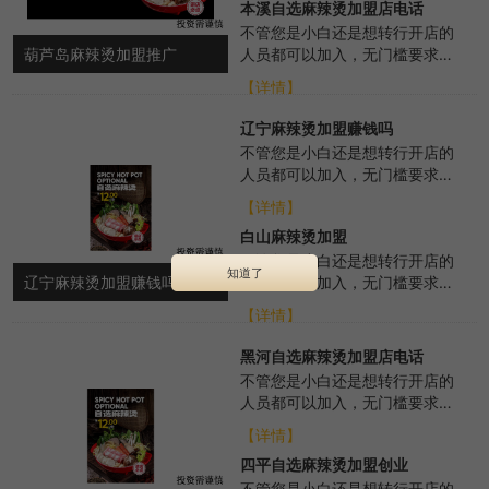
本溪自选麻辣烫加盟店电话
不管您是小白还是想转行开店的
葫芦岛麻辣烫加盟推广
人员都可以加入，无门槛要求，
我们总部会从各个方面进行扶
【详情】
持，帮助选址布局、...
辽宁麻辣烫加盟赚钱吗
不管您是小白还是想转行开店的
人员都可以加入，无门槛要求，
我们总部会从各个方面进行扶
【详情】
持，帮助选址布局、...
白山麻辣烫加盟
无论您是小白还是想转行开店的
知道了
辽宁麻辣烫加盟赚钱吗
人员都可以加入，无门槛要求，
总部371度各个方面的扶持，选
【详情】
址布局、培训、...
黑河自选麻辣烫加盟店电话
不管您是小白还是想转行开店的
人员都可以加入，无门槛要求，
我们总部会从各个方面进行扶
【详情】
持，帮助选址布局、...
四平自选麻辣烫加盟创业
不管您是小白还是想转行开店的