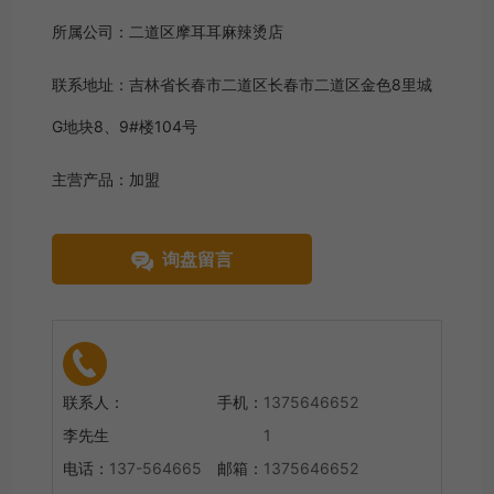
所属公司：
二道区摩耳耳麻辣烫店
联系地址：
吉林省长春市二道区长春市二道区金色8里城
G地块8、9#楼104号
主营产品：
加盟
询盘留言
联系人：
手机：
1375646652
李先生
1
电话：
137-564665
邮箱：
1375646652