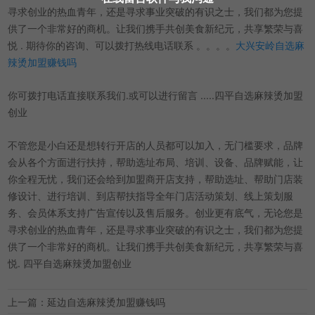
寻求创业的热血青年，还是寻求事业突破的有识之士，我们都为您提
供了一个非常好的商机。让我们携手共创美食新纪元，共享繁荣与喜
悦 . 期待你的咨询、可以拨打热线电话联系 。。。。
大兴安岭自选麻
辣烫加盟赚钱吗
你可拨打电话直接联系我们.或可以进行留言 .....四平自选麻辣烫加盟
创业
不管您是小白还是想转行开店的人员都可以加入，无门槛要求，品牌
会从各个方面进行扶持，帮助选址布局、培训、设备、品牌赋能，让
你全程无忧，我们还会给到加盟商开店支持，帮助选址、帮助门店装
修设计、进行培训、到店帮扶指导全年门店活动策划、线上策划服
务、会员体系支持广告宣传以及售后服务。创业更有底气，无论您是
寻求创业的热血青年，还是寻求事业突破的有识之士，我们都为您提
供了一个非常好的商机。让我们携手共创美食新纪元，共享繁荣与喜
悦. 四平自选麻辣烫加盟创业
上一篇：延边自选麻辣烫加盟赚钱吗